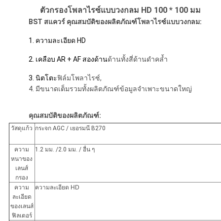
ตัวกรองโพลาไรซ์แบบวงกลม HD 100 * 100 มม
BST
สแควร์
คุณสมบัติของผลิตภัณฑ์โพลาไรซ์แบบวงกลม:
1. ความละเอียด HD
2. เคลือบ AR + AF สองด้าน
ด้านทั้งสี่ด้านดำคล้ำ
3. นิตโตะ
ฟิล์มโพลาไรซ์,
4. มีขนาดเต็มรวมทั้งผลิตภัณฑ์ข้อมูลจำเพาะขนาดใหญ่
คุณสมบัติของผลิตภัณฑ์:
วัสดุแก้ว
กระจก AGC / เยอรมนี B270
ความ
1.2 มม. /2.0 มม. / อื่น ๆ
หนาของ
เลนส์
กรอง
ความ
ความละเอียด HD
ละเอียด
ของเลนส์
ฟิลเตอร์