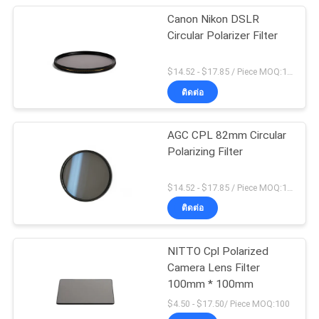
Canon Nikon DSLR
Circular Polarizer Filter
$14.52 - $17.85 / Piece MOQ:100
ติดต่อ
AGC CPL 82mm Circular
Polarizing Filter
$14.52 - $17.85 / Piece MOQ:100
ติดต่อ
NITTO Cpl Polarized
Camera Lens Filter
100mm * 100mm
$4.50 - $17.50/ Piece MOQ:100