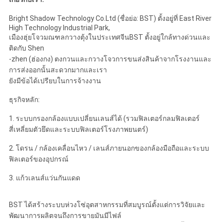
Bright Shadow Technology Co.Ltd (ชื่อย่อ: BST) ตั้งอยู่ที่ East River
High Technology Industrial Park,
เมืองฮุ่ยโจวมณฑลกวางตุ้งในประเทศจีนBST ตั้งอยู่ใกล้ทางด่วนและ
ติดกับ Shen
-zhen (ฮ่องกง) ตงกวนและกวางโจวการขนส่งสินค้าจากโรงงานและ
การส่งออกนั้นสะดวกมากและเรา
ยังมีข้อได้เปรียบในการจ้างงาน
ธุรกิจหลัก:
1. ระบบกรองกล้องแบบเปลี่ยนเลนส์ได้ (รวมฟิลเตอร์กลมฟิลเตอร์
สี่เหลี่ยมตัวยึดและระบบฟิลเตอร์โรงภาพยนตร์)
2. โดรน / กล้องเคลื่อนไหว / เลนส์ภายนอกของกล้องมือถือและระบบ
ฟิลเตอร์ของอุปกรณ์
3. แก้วเลนส์แว่นกันแดด
BST ได้สร้างระบบห่วงโซ่อุตสาหกรรมที่สมบูรณ์ตั้งแต่การวิจัยและ
พัฒนาการผลิตจนถึงการขายมันมีไฟล์