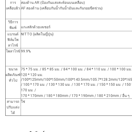
การ
สองด้าน
AR (ป้องกันแสงสะท้อนบนเคลือบ)
เคลือบผิว
AF สองด้าน (เคลือบกันน้ำกันน้ำมันและกันรอยขีดข่วน)
วิธีการ
แกะสลักด้วยเลเซอร์
พิมพ์
แบรนด์
NITTO (ผลิตในญี่ปุ่น)
ฟิล์มโพ
ลาไรซ์
โพลาไรซ์
99.9%
ขนาด
75 * 75 มม. / 85 * 85 มม. / 84 * 100 มม. / 84 * 110 มม. / 100 * 100 มม.
ผลิตภัณฑ์
120 * 120 มม.
/100*125mm/100*150mm/100*143.5mm/105.7*128.2mm/120*1
ทั่วไป
/ 100 * 170 มม. / 130 * 130 มม. / 130 * 170 มม. / 150 * 150 มม. / 150 
170 มม. /
170 * 170mm / 180 * 180mm / 170 * 190mm / 180 * 210mm / อื่น ๆ
สามารถ
ใช่
ปรับแต่ง
ได้