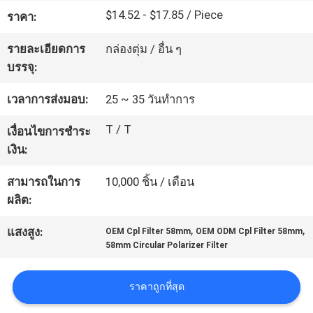
$14.52 - $17.85 / Piece
โรงงาน
ราคา:
รายละเอียดการ
กล่องตุ่ม / อื่น ๆ
บรรจุ:
ควบคุม
เวลาการส่งมอบ:
25 ~ 35 วันทำการ
คุณภาพ
T / T
เงื่อนไขการชำระ
เงิน:
ติดต่อ
สามารถในการ
10,000 ชิ้น / เดือน
เรา
ผลิต:
,
,
แสงสูง:
OEM Cpl Filter 58mm
OEM ODM Cpl Filter 58mm
ขอ
58mm Circular Polarizer Filter
ใบ
ราคาถูกที่สุด
เสนอ