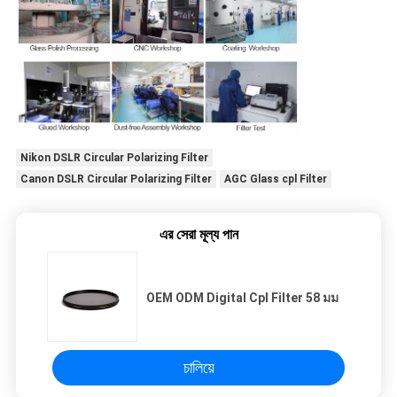
Nikon DSLR Circular Polarizing Filter
Canon DSLR Circular Polarizing Filter
AGC Glass cpl Filter
এর সেরা মূল্য পান
OEM ODM Digital Cpl Filter 58 มม
চালিয়ে