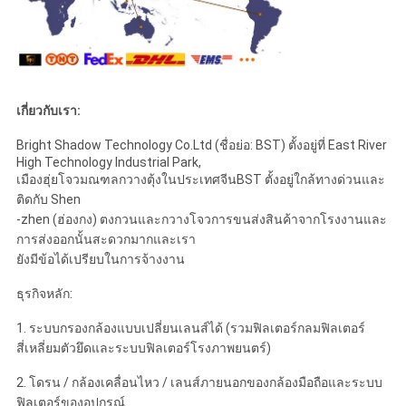
เกี่ยวกับเรา:
Bright Shadow Technology Co.Ltd (ชื่อย่อ: BST) ตั้งอยู่ที่ East River
High Technology Industrial Park,
เมืองฮุ่ยโจวมณฑลกวางตุ้งในประเทศจีนBST ตั้งอยู่ใกล้ทางด่วนและ
ติดกับ Shen
-zhen (ฮ่องกง) ตงกวนและกวางโจวการขนส่งสินค้าจากโรงงานและ
การส่งออกนั้นสะดวกมากและเรา
ยังมีข้อได้เปรียบในการจ้างงาน
ธุรกิจหลัก:
1. ระบบกรองกล้องแบบเปลี่ยนเลนส์ได้ (รวมฟิลเตอร์กลมฟิลเตอร์
สี่เหลี่ยมตัวยึดและระบบฟิลเตอร์โรงภาพยนตร์)
2. โดรน / กล้องเคลื่อนไหว / เลนส์ภายนอกของกล้องมือถือและระบบ
ฟิลเตอร์ของอุปกรณ์