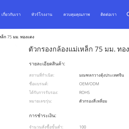
เกี่ยวกับเรา
ทัวร์โรงงาน
ควบคุมคุณภาพ
ติดต่อเรา
หล็ก 75 มม. ทองแดง
ตัวกรองกล้องแม่เหล็ก 75 มม. ทอ
รายละเอียดสินค้า:
สถานที่กำเนิด:
มณฑลกวางตุ้งประเทศจีน
ชื่อแบรนด์:
OEM/ODM
ได้รับการรับรอง:
ROHS
หมายเลขรุ่น:
ตัวกรองสี่เหลี่ยม
การชำระเงิน:
จำนวนสั่งซื้อขั้นต่ำ:
100