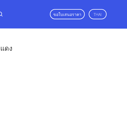
ขอใบเสนอราคา
THAI
งแดง