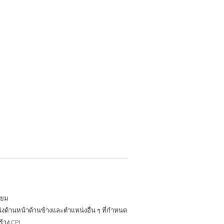
นียม
งด้านหน้าด้านข้างและตำแหน่งอื่น ๆ ที่กำหนด
ร้าง CPL