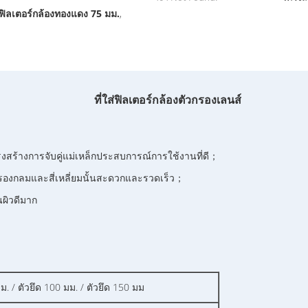
ส่ฟิลเตอร์กล้องทองแดง 75 มม.
,
ที่ใส่ฟิลเตอร์กล้องตัวกรองเลนส์
งสร้างการจับคู่แม่เหล็กประสบการณ์การใช้งานที่ดี；
กรองกลมและสี่เหลี่ยมนั้นสะดวกและรวดเร็ว；
ผิวดีมาก
มม. / ตัวยึด 100 มม. / ตัวยึด 150 มม