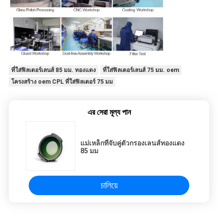
ที่ใส่ฟิลเตอร์เลนส์ 85 มม. ทองแดง
ที่ใส่ฟิลเตอร์เลนส์ 75 มม. oem
โครงสร้าง oem CPL ที่ใส่ฟิลเตอร์ 75 มม
এর সেরা মূল্য পান
แม่เหล็กที่จับคู่ตัวกรองเลนส์ทองแดง
85 มม
চালিয়ে