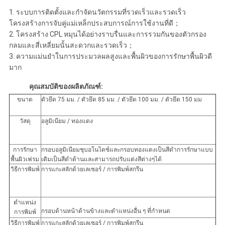
1. ระบบการติดตั้งและกำจัดนวัตกรรมที่รวดเร็วและรวดเร็ว
โครงสร้างการจับคู่แม่เหล็กประสบการณ์การใช้งานที่ดี；
2. โครงสร้าง CPL หมุนได้อย่างราบรื่นและการรวมกันของตัวกรอง
กลมและสี่เหลี่ยมนั้นสะดวกและรวดเร็ว；
3. ความแม่นยำในการประมวลผลสูงและพื้นผิวของการรักษาพื้นผิวดี
มาก
คุณสมบัติของผลิตภัณฑ์:
ขนาด
ตัวยึด 75 มม. / ตัวยึด 85 มม. / ตัวยึด 100 มม. / ตัวยึด 150 มม
วัสดุ
อลูมิเนียม / ทองแดง
การรักษา
กรอบอลูมิเนียมชุบอโนไดซ์และกรอบทองแดงเป็นสีดำการรักษาแบบ
พื้นผิวเฟรม
เดิมเป็นสีดำด้านและสามารถปรับแต่งสีต่างๆได้
วิธีการพิมพ์
การแกะสลักด้วยเลเซอร์ / การพิมพ์สกรีน
ตำแหน่ง
กรอบด้านหน้าด้านข้างและตำแหน่งอื่น ๆ ที่กำหนด
การพิมพ์
วิธีการพิมพ์
การแกะสลักด้วยเลเซอร์ / การพิมพ์สกรีน