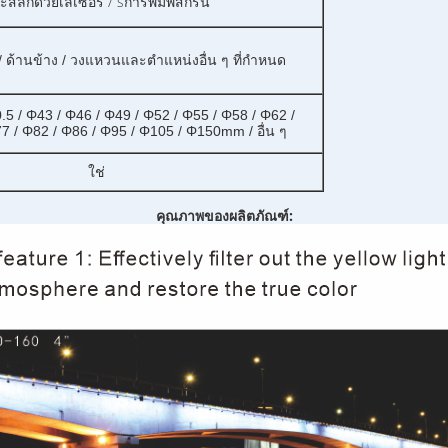
/ s
ะสลักด้วยเลเซอร์
การพิมพ์สกรีน
 ด้านข้าง / วงแหวนและตำแหน่งอื่น ๆ ที่กำหนด
.5 / Φ43 / Φ46 / Φ49 / Φ52 / Φ55 / Φ58 / Φ62 /
7 / Φ82 / Φ86 / Φ95 / Φ105 / Φ150mm / อื่น ๆ
ใช่
คุณภาพของผลิตภัณฑ์: