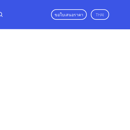
ขอใบเสนอราคา
THAI