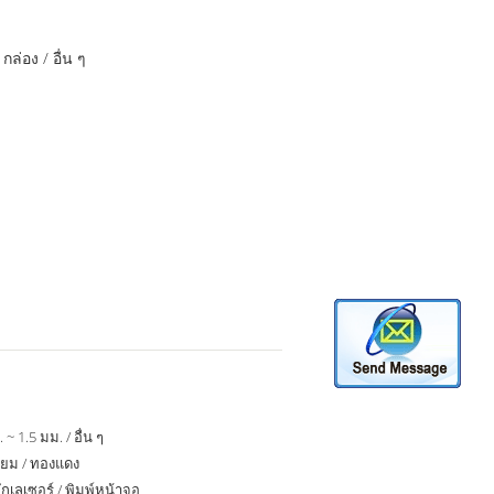
กล่อง / อื่น ๆ
 ~ 1.5 มม. / อื่น ๆ
นียม / ทองแดง
กเลเซอร์ / พิมพ์หน้าจอ