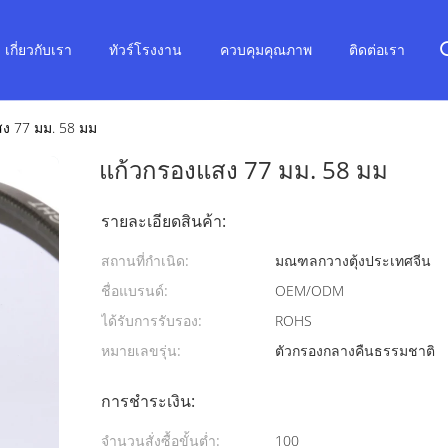
เกี่ยวกับเรา
ทัวร์โรงงาน
ควบคุมคุณภาพ
ติดต่อเรา
ง 77 มม. 58 มม
แก้วกรองแสง 77 มม. 58 มม
รายละเอียดสินค้า:
สถานที่กำเนิด:
มณฑลกวางตุ้งประเทศจีน
ชื่อแบรนด์:
OEM/ODM
ได้รับการรับรอง:
ROHS
หมายเลขรุ่น:
ตัวกรองกลางคืนธรรมชาติ
การชำระเงิน:
จำนวนสั่งซื้อขั้นต่ำ:
100