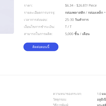
ราคา:
$6.34 - $26.87/ Piece
รายละเอียดการบรรจุ:
กล่องพลาสติก / กล่องเหล็ก + 
เวลาการส่งมอบ:
25-30 วันทำการ
เงื่อนไขการชำระเงิน:
T / T
สามารถในการผลิต:
5,000 ชิ้น / เดือน
ติดต่อตอนนี้
ความหนาของกระจก:
1.0 มม.
วัสดุกรอบ:
อลูมิเ
วิธีการพิมพ์:
แกะสลั