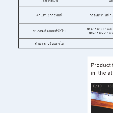
วิธีการพิมพ์
แก
ตำแหน่งการพิมพ์
กรอบด้านหน้า /
Φ37 / Φ39 / Φ40
ขนาดผลิตภัณฑ์ทั่วไป
Φ67 / Φ72 / Φ7
สามารถปรับแต่งได้