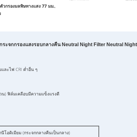
ตัวกรองมลพิษทางแสง 77 มม.
,
,
ม
กระจกกรองแสงรอบกลางคืน Neutral Night Filter Neutral Night 
และไฟ CRI ต่ำอื่น ๆ
วน) ฟิล์มเคลือบมีความแข็งแรงดี
นีโอดิเมียม (กระจกกลางคืนเป็นกลาง)