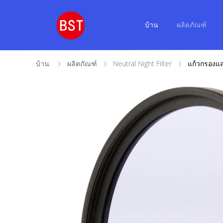
บ้าน
ผลิตภัณฑ์
บ้าน
ผลิตภัณฑ์
Neutral Night Filter
แก้วกรองแส