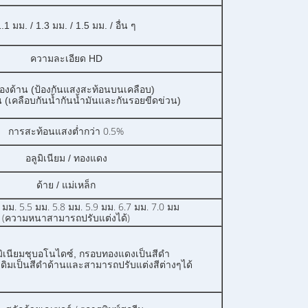
.1 มม. / 1.3 มม. / 1.5 มม. / อื่น ๆ
ความละเอียด HD
องด้าน (ป้องกันแสงสะท้อนบนเคลือบ)
 (เคลือบกันน้ำกันน้ำมันและกันรอยขีดข่วน)
การสะท้อนแสงต่ำกว่า 0.5%
อลูมิเนียม / ทองแดง
ด้าย / แม่เหล็ก
 มม. 5.5 มม. 5.8 มม. 5.9 มม. 6.7 มม. 7.0 มม
(ความหนาสามารถปรับแต่งได้)
ิเนียมชุบอโนไดซ์, กรอบทองแดงเป็นสีดำ
ดิมเป็นสีดำด้านและสามารถปรับแต่งสีต่างๆได้