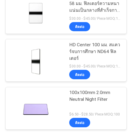
58 มม. ฟิลเตอร์ความหนา
แน่นเป็นกลางที่สำเร็จการ
ศึกษา
$30.00 - $45.00/ Piece MOQ:100
ติดต่อ
HD Center 100 มม. สแคว
ร์จบการศึกษา ND64 ฟิล
เตอร์
$30.00 - $45.00/ Piece MOQ:100
ติดต่อ
100x100mm 2.0mm
Neutral Night Filter
$6.50 - $28.50/ Piece MOQ:100
ติดต่อ