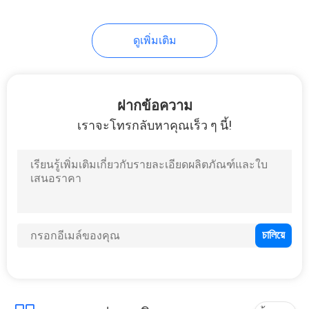
ดูเพิ่มเติม
ฝากข้อความ
เราจะโทรกลับหาคุณเร็ว ๆ นี้!