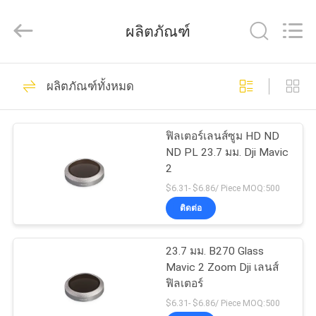
-
2026
ผลิตภัณฑ์
Bright
Shadow
Technology
Ltd..
All
24
บ้าน
Rights
Reserved.
ผลิตภัณฑ์ทั้งหมด
ฟิลเตอร์เลนส์กล้อง
สินค้า
ฟิลเตอร์เลนส์ซูม HD ND
ND PL 23.7 มม. Dji Mavic
2
เกี่ยว
$6.31- $6.86/ Piece MOQ:500
ติดต่อ
กับ
13
ตัวกรองกล้อง
เรา
23.7 มม. B270 Glass
Mavic 2 Zoom Dji เลนส์
สี่เหลี่ยม
ฟิลเตอร์
ทัวร์
$6.31- $6.86/ Piece MOQ:500