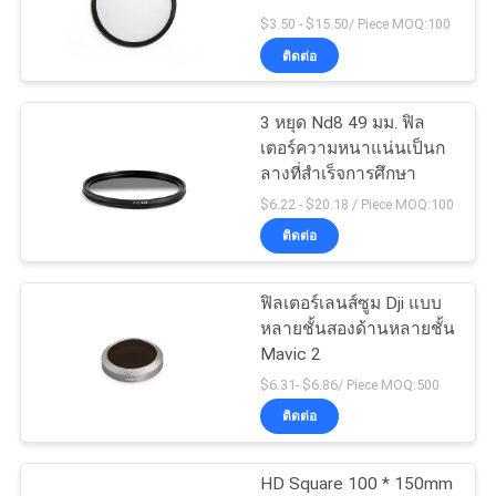
$3.50 - $15.50/ Piece MOQ:100
ราคา
ติดต่อ
13
แผนผัง
3 หยุด Nd8 49 มม. ฟิล
ตัวกรอง MCUV
เตอร์ความหนาแน่นเป็นก
เว็บไซต์
ลางที่สำเร็จการศึกษา
$6.22 - $20.18 / Piece MOQ:100
ติดต่อ
PRIVACY
POLICY
ฟิลเตอร์เลนส์ซูม Dji แบบ
9
หลายชั้นสองด้านหลายชั้น
Mavic 2
ND8 ฟิลเตอร์
$6.31- $6.86/ Piece MOQ:500
ติดต่อ
HD Square 100 * 150mm