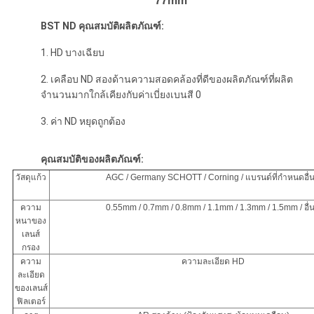
77mm
BST ND คุณสมบัติผลิตภัณฑ์:
1. HD บางเฉียบ
2. เคลือบ ND สองด้านความสอดคล้องที่ดีของผลิตภัณฑ์ที่ผลิต
จำนวนมากใกล้เคียงกับค่าเบี่ยงเบนสี 0
3. ค่า ND หยุดถูกต้อง
คุณสมบัติของผลิตภัณฑ์:
วัสดุแก้ว
AGC / Germany SCHOTT / Corning / แบรนด์ที่กำหนดอื่น
ความ
0.55mm / 0.7mm / 0.8mm / 1.1mm / 1.3mm / 1.5mm / อื่น
หนาของ
เลนส์
กรอง
ความ
ความละเอียด HD
ละเอียด
ของเลนส์
ฟิลเตอร์