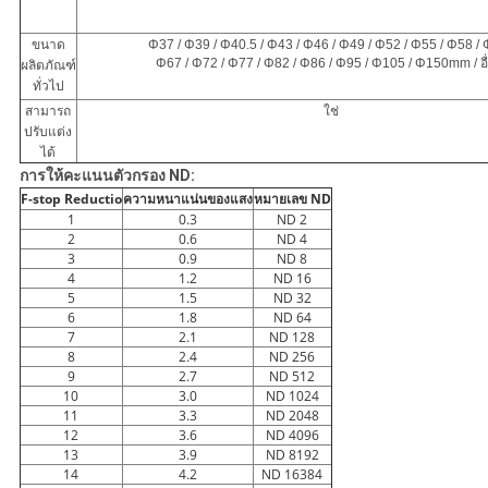
ขนาด
Φ37 / Φ39 / Φ40.5 / Φ43 / Φ46 / Φ49 / Φ52 / Φ55 / Φ58 / 
Φ67 / Φ72 / Φ77 / Φ82 / Φ86 / Φ95 / Φ105 / Φ150mm / อื
ผลิตภัณฑ์
ทั่วไป
สามารถ
ใช่
ปรับแต่ง
ได้
การให้คะแนนตัวกรอง ND:
F-stop Reductio
ความหนาแน่นของแสง
หมายเลข ND
1
0.3
ND 2
2
0.6
ND 4
3
0.9
ND 8
4
1.2
ND 16
5
1.5
ND 32
6
1.8
ND 64
7
2.1
ND 128
8
2.4
ND 256
9
2.7
ND 512
10
3.0
ND 1024
11
3.3
ND 2048
12
3.6
ND 4096
13
3.9
ND 8192
14
4.2
ND 16384