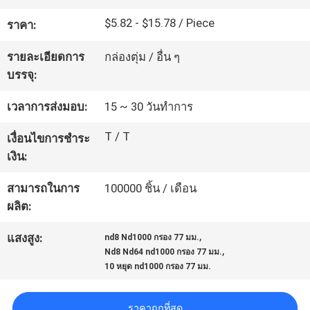
โรงงาน
$5.82 - $15.78 / Piece
ราคา:
รายละเอียดการ
กล่องตุ่ม / อื่น ๆ
ควบคุม
บรรจุ:
คุณภาพ
เวลาการส่งมอบ:
15 ~ 30 วันทำการ
T / T
เงื่อนไขการชำระ
ติดต่อ
เงิน:
เรา
สามารถในการ
100000 ชิ้น / เดือน
ผลิต:
,
ขอ
แสงสูง:
nd8 Nd1000 กรอง 77 มม.
,
Nd8 Nd64 nd1000 กรอง 77 มม.
10 หยุด nd1000 กรอง 77 มม.
ใบ
เสนอ
ราคาถูกที่สุด