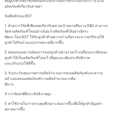
ทีมผู้บริหารสมาชิกหลักมีประสบการณ์การทำงานมากกว่า 15 ปีใน
ผลิตภัณฑ์เกี่ยวกับสายตา
ข้อดีหลักของ BST:
1. ด้วยการวิจัยที่เพียงพอเกี่ยวกับตลาดเป้าหมายทีมงาน R&D สามารถ
จัดหาผลิตภัณฑ์ใหม่อย่างน้อย 5 ผลิตภัณฑ์ได้อย่างอิสระ
พัฒนาโดย BST ให้กับลูกค้าด้วยความร่วมมือระยะยาวทุกปีช่วยให้
ลูกค้าได้รับส่วนแบ่งการตลาดที่มากขึ้น
2. ตอบสนองความต้องการของลูกค้าอย่างรวดเร็วเปลี่ยนแนวคิดของ
ลูกค้าให้เป็นผลิตภัณฑ์โดยเร็วที่สุดและเพิ่มประสิทธิภาพ
และปรับปรุงให้ดีขึ้น
3. รับประกันคุณภาพการผลิตจำนวนมากของผลิตภัณฑ์และความ
สม่ำเสมอของผลิตภัณฑ์การผลิตจำนวนมากคือ
ดีมาก;
4. การจัดส่งที่มีประสิทธิภาพสูง
5. ค่าใช้จ่ายในการควบคุมที่เหมาะสมมากขึ้นเพื่อให้ลูกค้ามีมูลค่า
ตลาดมากขึ้น