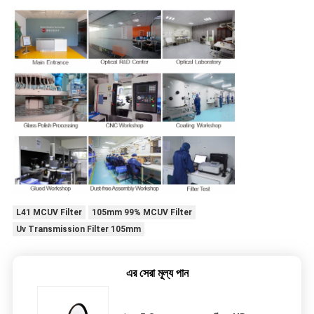
L41 MCUV Filter
105mm 99% MCUV Filter
Uv Transmission Filter 105mm
এর সেরা মূল্য পান