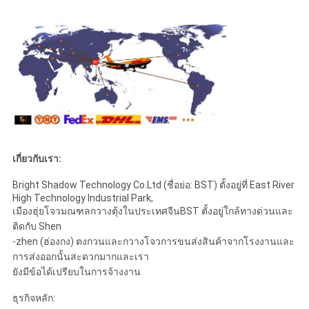
เกี่ยวกับเรา:
Bright Shadow Technology Co.Ltd (ชื่อย่อ: BST) ตั้งอยู่ที่ East River
High Technology Industrial Park,
เมืองฮุ่ยโจวมณฑลกวางตุ้งในประเทศจีนBST ตั้งอยู่ใกล้ทางด่วนและ
ติดกับ Shen
-zhen (ฮ่องกง) ตงกวนและกวางโจวการขนส่งสินค้าจากโรงงานและ
การส่งออกนั้นสะดวกมากและเรา
ยังมีข้อได้เปรียบในการจ้างงาน
ธุรกิจหลัก: