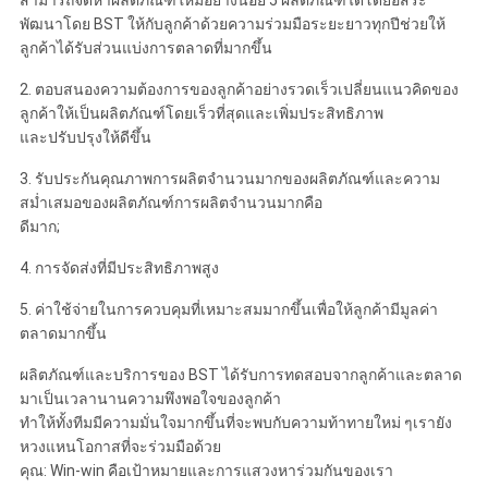
สามารถจัดหาผลิตภัณฑ์ใหม่อย่างน้อย 5 ผลิตภัณฑ์ได้โดยอิสระ
พัฒนาโดย BST ให้กับลูกค้าด้วยความร่วมมือระยะยาวทุกปีช่วยให้
ลูกค้าได้รับส่วนแบ่งการตลาดที่มากขึ้น
2. ตอบสนองความต้องการของลูกค้าอย่างรวดเร็วเปลี่ยนแนวคิดของ
ลูกค้าให้เป็นผลิตภัณฑ์โดยเร็วที่สุดและเพิ่มประสิทธิภาพ
และปรับปรุงให้ดีขึ้น
3. รับประกันคุณภาพการผลิตจำนวนมากของผลิตภัณฑ์และความ
สม่ำเสมอของผลิตภัณฑ์การผลิตจำนวนมากคือ
ดีมาก;
4. การจัดส่งที่มีประสิทธิภาพสูง
5. ค่าใช้จ่ายในการควบคุมที่เหมาะสมมากขึ้นเพื่อให้ลูกค้ามีมูลค่า
ตลาดมากขึ้น
ผลิตภัณฑ์และบริการของ BST ได้รับการทดสอบจากลูกค้าและตลาด
มาเป็นเวลานานความพึงพอใจของลูกค้า
ทำให้ทั้งทีมมีความมั่นใจมากขึ้นที่จะพบกับความท้าทายใหม่ ๆเรายัง
หวงแหนโอกาสที่จะร่วมมือด้วย
คุณ: Win-win คือเป้าหมายและการแสวงหาร่วมกันของเรา