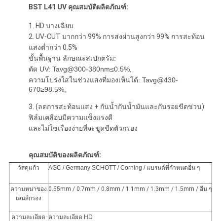
BST L41 UV คุณสมบัติผลิตภัณฑ์:
1. HD บางเฉียบ
2. UV-CUT มากกว่า 99% การส่งผ่านสูงกว่า 99% การสะท้อน
แสงต่ำกว่า 0.5%
ขั้นพื้นฐาน
ลักษณะสเปกตรัม
:
ตัด UV: Tavg@300-380nm≤0.5%,
ความโปร่งใสในช่วงแสงที่มองเห็นได้: Tavg@430-
670≥98.5%,
3. (ลดการสะท้อนแสง + กันน้ำกันน้ำมันและกันรอยขีดข่วน)
ฟิล์มเคลือบมีความแข็งแรงดี
และไม่ใช่เรื่องง่ายที่จะขูดขีดตัวกรอง
คุณสมบัติของผลิตภัณฑ์:
วัสดุแก้ว
AGC / Germany SCHOTT / Corning / แบรนด์ที่กำหนดอื่น ๆ
ความหนาของ
0.55mm / 0.7mm / 0.8mm / 1.1mm / 1.3mm / 1.5mm / อื่น ๆ
เลนส์กรอง
ความละเอียด
ความละเอียด HD