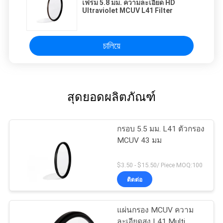
เฟรม 5.8 มม. ความละเอียด HD
Ultraviolet MCUV L41 Filter
চালিয়ে
สุดยอดผลิตภัณฑ์
กรอบ 5.5 มม. L41 ตัวกรอง
MCUV 43 มม
$3.50 - $15.50/ Piece MOQ:100
ติดต่อ
แผ่นกรอง MCUV ความ
ละเอียดสูง L41 Multi