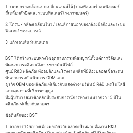
1. ระบบกรองกล้องแบบเปลี่ยนเลนส์ได้ (รวมฟิลเตอร์กลมฟิลเตอร์
สี่เหลี่ยมตัวยึดและระบบฟิลเตอร์โรงภาพยนตร์)
2. โดรน / กล้องเคลื่อนไหว / เลนส์ภายนอกของกล้องมือถือและระบบ
ฟิลเตอร์ของอุปกรณ์
3. แก้วเลนส์แว่นกันแดด
BST ได้สร้างระบบห่วงโซ่อุตสาหกรรมที่สมบูรณ์ตั้งแต่การวิจัยและ
พัฒนาการผลิตจนถึงการขายมันมีไฟล์
ศูนย์ R&D ผลิตภัณฑ์ออปติกและโรงงานผลิตที่มีห้องปลอดเชื้อระดับ
พันสามารถดำเนินการ ODM และ
ธุรกิจ OEM ของผลิตภัณฑ์เกี่ยวกับแสงต่างๆบริษัท มี R&D เทคโนโลยี
และคุณภาพที่เชี่ยวชาญสูง
ทีมผู้บริหารสมาชิกหลักมีประสบการณ์การทำงานมากกว่า 15 ปีใน
ผลิตภัณฑ์เกี่ยวกับสายตา
ข้อดีหลักของ BST:
1. จากการวิจัยอย่างเพียงพอเกี่ยวกับตลาดเป้าหมายทีมงาน R&D