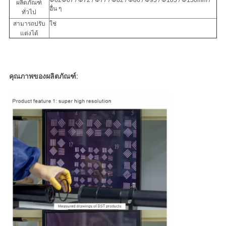
Φ62Φ67 / Φ72 / Φ77 / Φ82 / Φ86 / Φ95 / Φ105 / Φ150mm /
ผลิตภัณฑ์
อื่น ๆ
ทั่วไป
สามารถปรับ
ใช่
แต่งได้
คุณภาพของผลิตภัณฑ์: