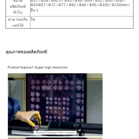
ขนาด
Φ37 / Φ39 / Φ40.5 / Φ43 / Φ46 / Φ49 / Φ52 / Φ55 / Φ58 /
Φ62Φ67 / Φ72 / Φ77 / Φ82 / Φ86 / Φ95 / Φ105 / Φ150mm /
ผลิตภัณฑ์
อื่น ๆ
ทั่วไป
สามารถปรับ
ใช่
แต่งได้
คุณภาพของผลิตภัณฑ์: