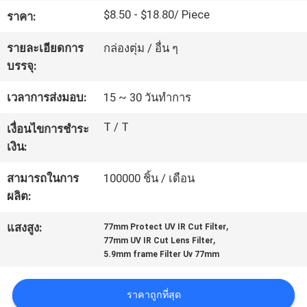
$8.50 - $18.80/ Piece
โรงงาน
ราคา:
รายละเอียดการ
กล่องตุ่ม / อื่น ๆ
บรรจุ:
ควบคุม
เวลาการส่งมอบ:
15 ~ 30 วันทำการ
คุณภาพ
T / T
เงื่อนไขการชำระ
เงิน:
ติดต่อ
สามารถในการ
100000 ชิ้น / เดือน
เรา
ผลิต:
,
แสงสูง:
77mm Protect UV IR Cut Filter
ขอ
,
77mm UV IR Cut Lens Filter
5.9mm frame Filter Uv 77mm
ใบ
ราคาถูกที่สุด
เสนอ