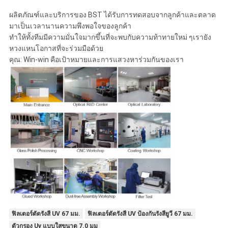
ผลิตภัณฑ์และบริการของ BST ได้รับการทดสอบจากลูกค้าและตลาด
มาเป็นเวลานานความพึงพอใจของลูกค้า
ทำให้ทั้งทีมมีความมั่นใจมากขึ้นที่จะพบกับความท้าทายใหม่ ๆเรายัง
หวงแหนโอกาสที่จะร่วมมือด้วย
คุณ: Win-win คือเป้าหมายและการแสวงหาร่วมกันของเรา
ฟิลเตอร์ตัดรังสี UV 67 มม.
ฟิลเตอร์ตัดรังสี UV ป้องกันรังสียูวี 67 มม.
ตัวกรอง Uv แบบใสขนาด 7.0 มม