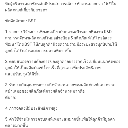
ทีมผู้บริหารสมาชิกหลักมีประสบการณ์การทำงานมากกว่า 15 ปีใน
ผลิตภัณฑ์เกี่ยวกับสายตา
ข้อดีหลักของ BST:
1. จากการวิจัยอย่างเพียงพอเกี่ยวกับตลาดเป้าหมายทีมงาน R&D
สามารถจัดหาผลิตภัณฑ์ใหม่อย่างน้อย 5 ผลิตภัณฑ์ได้โดยอิสระ
พัฒนาโดย BST ให้กับลูกค้าด้วยความร่วมมือระยะยาวทุกปีช่วยให้
ลูกค้าได้รับส่วนแบ่งการตลาดที่มากขึ้น
2. ตอบสนองความต้องการของลูกค้าอย่างรวดเร็วเปลี่ยนแนวคิดของ
ลูกค้าให้เป็นผลิตภัณฑ์โดยเร็วที่สุดและเพิ่มประสิทธิภาพ
และปรับปรุงให้ดีขึ้น
3. รับประกันคุณภาพการผลิตจำนวนมากของผลิตภัณฑ์และความ
สม่ำเสมอของผลิตภัณฑ์การผลิตจำนวนมากคือ
ดีมาก;
4. การจัดส่งที่มีประสิทธิภาพสูง
5. ค่าใช้จ่ายในการควบคุมที่เหมาะสมมากขึ้นเพื่อให้ลูกค้ามีมูลค่า
ตลาดมากขึ้น