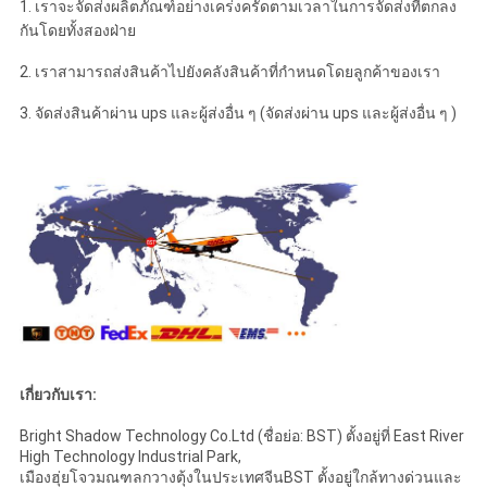
1. เราจะจัดส่งผลิตภัณฑ์อย่างเคร่งครัดตามเวลาในการจัดส่งที่ตกลง
กันโดยทั้งสองฝ่าย
2. เราสามารถส่งสินค้าไปยังคลังสินค้าที่กำหนดโดยลูกค้าของเรา
3. จัดส่งสินค้าผ่าน ups และผู้ส่งอื่น ๆ (จัดส่งผ่าน ups และผู้ส่งอื่น ๆ )
เกี่ยวกับเรา:
Bright Shadow Technology Co.Ltd (ชื่อย่อ: BST) ตั้งอยู่ที่ East River
High Technology Industrial Park,
เมืองฮุ่ยโจวมณฑลกวางตุ้งในประเทศจีนBST ตั้งอยู่ใกล้ทางด่วนและ