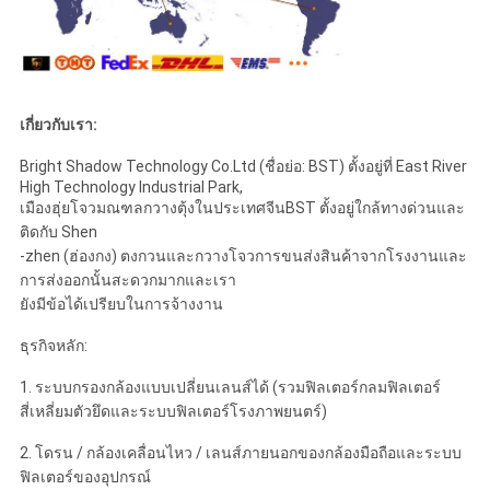
เกี่ยวกับเรา:
Bright Shadow Technology Co.Ltd (ชื่อย่อ: BST) ตั้งอยู่ที่ East River
High Technology Industrial Park,
เมืองฮุ่ยโจวมณฑลกวางตุ้งในประเทศจีนBST ตั้งอยู่ใกล้ทางด่วนและ
ติดกับ Shen
-zhen (ฮ่องกง) ตงกวนและกวางโจวการขนส่งสินค้าจากโรงงานและ
การส่งออกนั้นสะดวกมากและเรา
ยังมีข้อได้เปรียบในการจ้างงาน
ธุรกิจหลัก:
1. ระบบกรองกล้องแบบเปลี่ยนเลนส์ได้ (รวมฟิลเตอร์กลมฟิลเตอร์
สี่เหลี่ยมตัวยึดและระบบฟิลเตอร์โรงภาพยนตร์)
2. โดรน / กล้องเคลื่อนไหว / เลนส์ภายนอกของกล้องมือถือและระบบ
ฟิลเตอร์ของอุปกรณ์