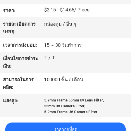
โรงงาน
$2.15 - $14.65/ Piece
ราคา:
รายละเอียดการ
กล่องตุ่ม / อื่น ๆ
ควบคุม
บรรจุ:
คุณภาพ
เวลาการส่งมอบ:
15 ~ 30 วันทำการ
T / T
เงื่อนไขการชำระ
ติดต่อ
เงิน:
เรา
สามารถในการ
100000 ชิ้น / เดือน
ผลิต:
,
ขอ
แสงสูง:
5.9mm Frame 55mm Uv Lens Filter
,
55mm UV Camera Filter
5.9mm Frame UV Camera Filter
ใบ
เสนอ
ราคาถูกที่สุด