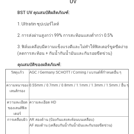
UV
BST UV คุณสมบัติผลิตภัณฑ์:
1. Ultratin ซุปเปอร์ไลท์
2. การส่งผ่านสูงกว่า 99% การสะท้อนแสงต่ำกว่า 0.5%
3. ฟิล์มเคลือบมีความแข็งแรงดีและไม่ทำให้ฟิลเตอร์ขูดขีดง่าย
(ลดการสะท้อน + กันน้ำกันน้ำมันและกันรอยขีดข่วน)
คุณสมบัติของผลิตภัณฑ์:
วัสดุแก้ว
AGC / Germany SCHOTT / Corning / แบรนด์ที่กำหนดอื่น ๆ
ความหนาของ
0.55mm / 0.7mm / 0.8mm / 1.1mm / 1.3mm / 1.5mm / อื่น ๆ
เลนส์กรอง
ความละเอียด
ความละเอียด HD
ของเลนส์ฟิล
เตอร์
การเคลือบผิว
AR สองด้าน (ป้องกันแสงสะท้อนบนเคลือบ)
AF สองด้าน (เคลือบกันน้ำกันน้ำมันและกันรอยขีดข่วน)