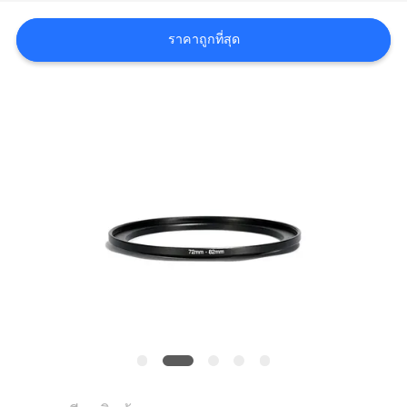
ราคา
ราคาถูกที่สุด
แผนผัง
เว็บไซต์
PRIVACY
POLICY