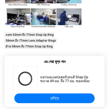
oem 52mm ถึง 77mm Step Up Ring
58mm ถึง 77mm Lens Adapter Rings
ด้าย 58mm ถึง 77mm Step Up Ring
এর সেরা মূল্য পান
แหวนอะแดปเตอร์เลนส์ Step Up
ขนาด 49 มม. ถึง 77 มม. ของกล้อง
চালিয়ে