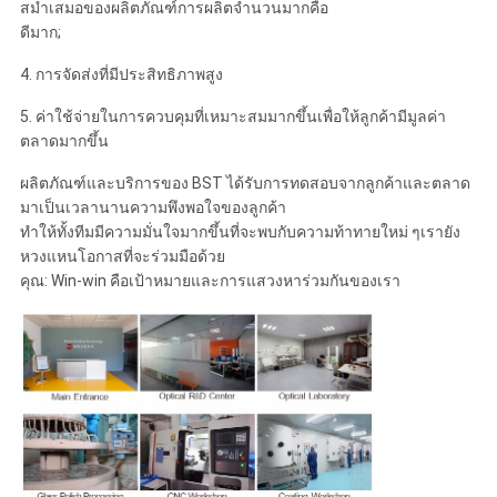
สม่ำเสมอของผลิตภัณฑ์การผลิตจำนวนมากคือ
ดีมาก;
4. การจัดส่งที่มีประสิทธิภาพสูง
5. ค่าใช้จ่ายในการควบคุมที่เหมาะสมมากขึ้นเพื่อให้ลูกค้ามีมูลค่า
ตลาดมากขึ้น
ผลิตภัณฑ์และบริการของ BST ได้รับการทดสอบจากลูกค้าและตลาด
มาเป็นเวลานานความพึงพอใจของลูกค้า
ทำให้ทั้งทีมมีความมั่นใจมากขึ้นที่จะพบกับความท้าทายใหม่ ๆเรายัง
หวงแหนโอกาสที่จะร่วมมือด้วย
คุณ: Win-win คือเป้าหมายและการแสวงหาร่วมกันของเรา