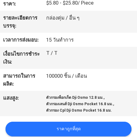
$5.80 - $25.80/ Piece
ราคา:
โรงงาน
รายละเอียดการ
กล่องตุ่ม / อื่น ๆ
บรรจุ:
ควบคุม
เวลาการส่งมอบ:
15 วันทำการ
คุณภาพ
T / T
เงื่อนไขการชำระ
เงิน:
ติดต่อ
สามารถในการ
100000 ชิ้น / เดือน
เรา
ผลิต:
,
แสงสูง:
ตัวกรองพ็อกเก็ต Dji Osmo 12.8 มม.
,
ขอ
ตัวกรองเลนส์ Dji Osmo Pocket 16.8 มม.
ตัวกรอง Cpl Dji Osmo Pocket 16.8 มม.
ใบ
ราคาถูกที่สุด
เสนอ