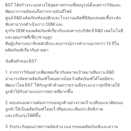
BST ได้สร้างระบบห่วงโซ่อุตสาหกรรมที่สมบูรณ์ตั้งแต่การวิจัยและ
พัฒนาการผลิตจนถึงการขายมันมีไฟล์
ศูนย์ R&D ผลิตภัณฑ์ออปติกและโรงงานผลิตที่มีห้องปลอดเชื้อระดับ
พันสามารถดำเนินการ ODM และ
ธุรกิจ OEM ของผลิตภัณฑ์เกี่ยวกับแสงต่างๆบริษัท มี R&D เทคโนโลยี
และคุณภาพที่เชี่ยวชาญสูง
ทีมผู้บริหารสมาชิกหลักมีประสบการณ์การทำงานมากกว่า 15 ปีใน
ผลิตภัณฑ์เกี่ยวกับสายตา
ข้อดีหลักของ BST:
1. จากการวิจัยอย่างเพียงพอเกี่ยวกับตลาดเป้าหมายทีมงาน R&D
สามารถจัดหาผลิตภัณฑ์ใหม่อย่างน้อย 5 ผลิตภัณฑ์ได้โดยอิสระ
พัฒนาโดย BST ให้กับลูกค้าด้วยความร่วมมือระยะยาวทุกปีช่วยให้
ลูกค้าได้รับส่วนแบ่งการตลาดที่มากขึ้น
2. ตอบสนองความต้องการของลูกค้าอย่างรวดเร็วเปลี่ยนแนวคิดของ
ลูกค้าให้เป็นผลิตภัณฑ์โดยเร็วที่สุดและเพิ่มประสิทธิภาพ
และปรับปรุงให้ดีขึ้น
3. รับประกันคุณภาพการผลิตจำนวนมากของผลิตภัณฑ์และความ