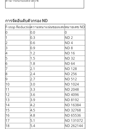
สามารถปรับแต่งได้
ใช่
การจัดอันดับตัวกรอง ND
F-stop Reductio
ความหนาแน่นของแสง
หมายเลข ND
0
0.0
0
1
0.3
ND 2
2
0.6
ND 4
3
0.9
ND 8
4
1.2
ND 16
5
1.5
ND 32
6
1.8
ND 64
7
2.1
ND 128
8
2.4
ND 256
9
2.7
ND 512
10
3.0
ND 1024
11
3.3
ND 2048
12
3.6
ND 4096
13
3.9
ND 8192
14
4.2
ND 16384
15
4.5
ND 32768
16
4.8
ND 65536
17
5.1
ND 131072
18
5.4
ND 262144