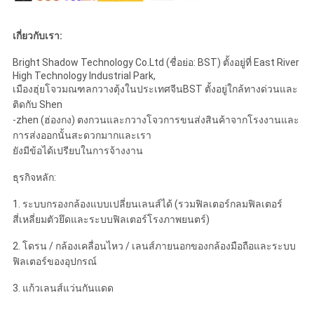
เกี่ยวกับเรา:
Bright Shadow Technology Co.Ltd (ชื่อย่อ: BST) ตั้งอยู่ที่ East River
High Technology Industrial Park,
เมืองฮุ่ยโจวมณฑลกวางตุ้งในประเทศจีนBST ตั้งอยู่ใกล้ทางด่วนและ
ติดกับ Shen
-zhen (ฮ่องกง) ตงกวนและกวางโจวการขนส่งสินค้าจากโรงงานและ
การส่งออกนั้นสะดวกมากและเรา
ยังมีข้อได้เปรียบในการจ้างงาน
ธุรกิจหลัก:
1. ระบบกรองกล้องแบบเปลี่ยนเลนส์ได้ (รวมฟิลเตอร์กลมฟิลเตอร์
สี่เหลี่ยมตัวยึดและระบบฟิลเตอร์โรงภาพยนตร์)
2. โดรน / กล้องเคลื่อนไหว / เลนส์ภายนอกของกล้องมือถือและระบบ
ฟิลเตอร์ของอุปกรณ์
3. แก้วเลนส์แว่นกันแดด