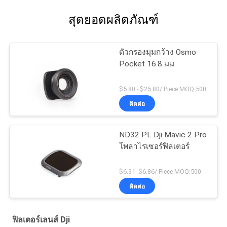
สุดยอดผลิตภัณฑ์
ตัวกรองมุมกว้าง Osmo
Pocket 16.8 มม
$5.80 - $25.80/ Piece MOQ:500
ติดต่อ
ND32 PL Dji Mavic 2 Pro
โพลาไรเซอร์ฟิลเตอร์
$6.31- $6.86/ Piece MOQ:500
ติดต่อ
ฟิลเตอร์เลนส์ Dji