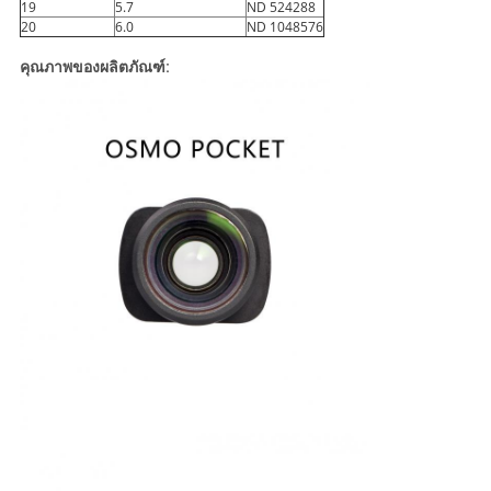
19
5.7
ND 524288
20
6.0
ND 1048576
คุณภาพของผลิตภัณฑ์: