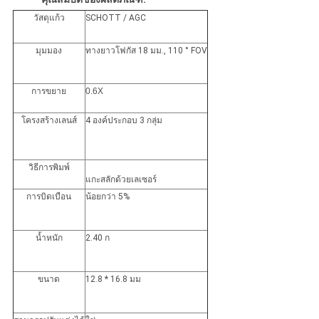
วัสดุแก้ว
SCHOTT / AGC
มุมมอง
ทางยาวโฟกัส 18 มม., 110 ° FOV
การขยาย
0.6X
โครงสร้างเลนส์
4 องค์ประกอบ 3 กลุ่ม
วิธีการพิมพ์
แกะสลักด้วยเลเซอร์
การบิดเบือน
น้อยกว่า 5%
น้ำหนัก
2.40 ก
ขนาด
12.8 * 16.8 มม