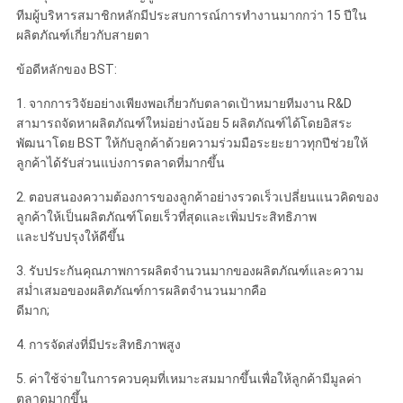
ทีมผู้บริหารสมาชิกหลักมีประสบการณ์การทำงานมากกว่า 15 ปีใน
ผลิตภัณฑ์เกี่ยวกับสายตา
ข้อดีหลักของ BST:
1. จากการวิจัยอย่างเพียงพอเกี่ยวกับตลาดเป้าหมายทีมงาน R&D
สามารถจัดหาผลิตภัณฑ์ใหม่อย่างน้อย 5 ผลิตภัณฑ์ได้โดยอิสระ
พัฒนาโดย BST ให้กับลูกค้าด้วยความร่วมมือระยะยาวทุกปีช่วยให้
ลูกค้าได้รับส่วนแบ่งการตลาดที่มากขึ้น
2. ตอบสนองความต้องการของลูกค้าอย่างรวดเร็วเปลี่ยนแนวคิดของ
ลูกค้าให้เป็นผลิตภัณฑ์โดยเร็วที่สุดและเพิ่มประสิทธิภาพ
และปรับปรุงให้ดีขึ้น
3. รับประกันคุณภาพการผลิตจำนวนมากของผลิตภัณฑ์และความ
สม่ำเสมอของผลิตภัณฑ์การผลิตจำนวนมากคือ
ดีมาก;
4. การจัดส่งที่มีประสิทธิภาพสูง
5. ค่าใช้จ่ายในการควบคุมที่เหมาะสมมากขึ้นเพื่อให้ลูกค้ามีมูลค่า
ตลาดมากขึ้น