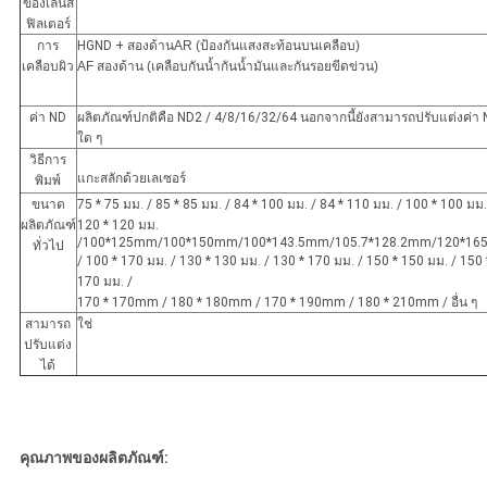
ของเลนส์
ฟิลเตอร์
การ
HGND + สองด้าน
AR (ป้องกันแสงสะท้อนบนเคลือบ)
เคลือบผิว
AF สองด้าน (เคลือบกันน้ำกันน้ำมันและกันรอยขีดข่วน)
ค่า ND
ผลิตภัณฑ์ปกติคือ ND2 / 4/8/16/32/64 นอกจากนี้ยังสามารถปรับแต่งค่า
ใด ๆ
วิธีการ
แกะสลักด้วยเลเซอร์
พิมพ์
ขนาด
75 * 75 มม. / 85 * 85 มม. / 84 * 100 มม. / 84 * 110 มม. / 100 * 100 มม.
ผลิตภัณฑ์
120 * 120 มม.
/100*125mm/100*150mm/100*143.5mm/105.7*128.2mm/120*1
ทั่วไป
/ 100 * 170 มม. / 130 * 130 มม. / 130 * 170 มม. / 150 * 150 มม. / 150 
170 มม. /
170 * 170mm / 180 * 180mm / 170 * 190mm / 180 * 210mm / อื่น ๆ
สามารถ
ใช่
ปรับแต่ง
ได้
คุณภาพของผลิตภัณฑ์: