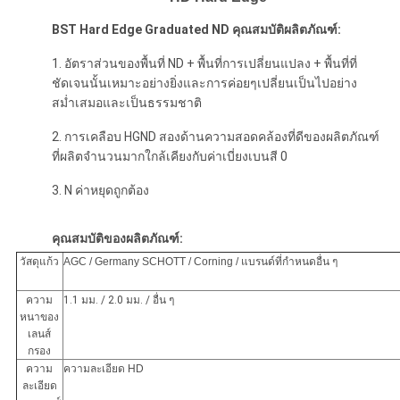
BST Hard Edge Graduated ND คุณสมบัติผลิตภัณฑ์:
1. อัตราส่วนของพื้นที่ ND + พื้นที่การเปลี่ยนแปลง + พื้นที่ที่
ชัดเจนนั้นเหมาะอย่างยิ่งและการค่อยๆเปลี่ยนเป็นไปอย่าง
สม่ำเสมอและเป็นธรรมชาติ
2. การเคลือบ HGND สองด้านความสอดคล้องที่ดีของผลิตภัณฑ์
ที่ผลิตจำนวนมากใกล้เคียงกับค่าเบี่ยงเบนสี 0
3. N ค่าหยุดถูกต้อง
คุณสมบัติของผลิตภัณฑ์:
วัสดุแก้ว
AGC / Germany SCHOTT / Corning / แบรนด์ที่กำหนดอื่น ๆ
ความ
1.1 มม. / 2.0 มม. / อื่น ๆ
หนาของ
เลนส์
กรอง
ความ
ความละเอียด HD
ละเอียด