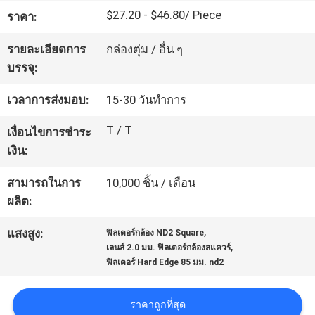
$27.20 - $46.80/ Piece
โรงงาน
ราคา:
รายละเอียดการ
กล่องตุ่ม / อื่น ๆ
บรรจุ:
ควบคุม
เวลาการส่งมอบ:
15-30 วันทำการ
คุณภาพ
T / T
เงื่อนไขการชำระ
เงิน:
ติดต่อ
สามารถในการ
10,000 ชิ้น / เดือน
เรา
ผลิต:
,
แสงสูง:
ฟิลเตอร์กล้อง ND2 Square
ขอ
,
เลนส์ 2.0 มม. ฟิลเตอร์กล้องสแควร์
ฟิลเตอร์ Hard Edge 85 มม. nd2
ใบ
เสนอ
ราคาถูกที่สุด