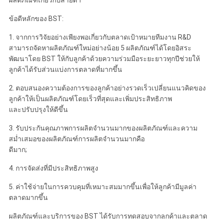
ผลิตภัณฑ์เกี่ยวกับสายตา
ข้อดีหลักของ BST:
1. จากการวิจัยอย่างเพียงพอเกี่ยวกับตลาดเป้าหมายทีมงาน R&D
สามารถจัดหาผลิตภัณฑ์ใหม่อย่างน้อย 5 ผลิตภัณฑ์ได้โดยอิสระ
พัฒนาโดย BST ให้กับลูกค้าด้วยความร่วมมือระยะยาวทุกปีช่วยให้
ลูกค้าได้รับส่วนแบ่งการตลาดที่มากขึ้น
2. ตอบสนองความต้องการของลูกค้าอย่างรวดเร็วเปลี่ยนแนวคิดของ
ลูกค้าให้เป็นผลิตภัณฑ์โดยเร็วที่สุดและเพิ่มประสิทธิภาพ
และปรับปรุงให้ดีขึ้น
3. รับประกันคุณภาพการผลิตจำนวนมากของผลิตภัณฑ์และความ
สม่ำเสมอของผลิตภัณฑ์การผลิตจำนวนมากคือ
ดีมาก;
4. การจัดส่งที่มีประสิทธิภาพสูง
5. ค่าใช้จ่ายในการควบคุมที่เหมาะสมมากขึ้นเพื่อให้ลูกค้ามีมูลค่า
ตลาดมากขึ้น
ผลิตภัณฑ์และบริการของ BST ได้รับการทดสอบจากลูกค้าและตลาด