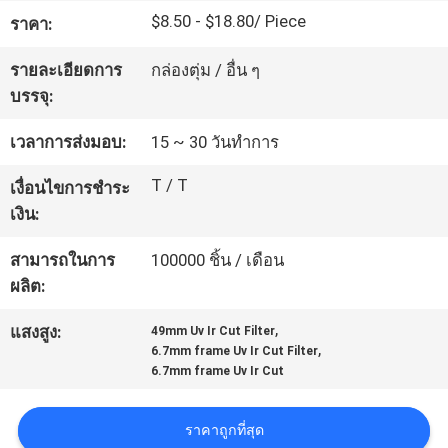
$8.50 - $18.80/ Piece
โรงงาน
ราคา:
รายละเอียดการ
กล่องตุ่ม / อื่น ๆ
บรรจุ:
ควบคุม
เวลาการส่งมอบ:
15 ~ 30 วันทำการ
คุณภาพ
T / T
เงื่อนไขการชำระ
เงิน:
ติดต่อ
สามารถในการ
100000 ชิ้น / เดือน
เรา
ผลิต:
,
แสงสูง:
49mm Uv Ir Cut Filter
ขอ
,
6.7mm frame Uv Ir Cut Filter
6.7mm frame Uv Ir Cut
ใบ
ราคาถูกที่สุด
เสนอ