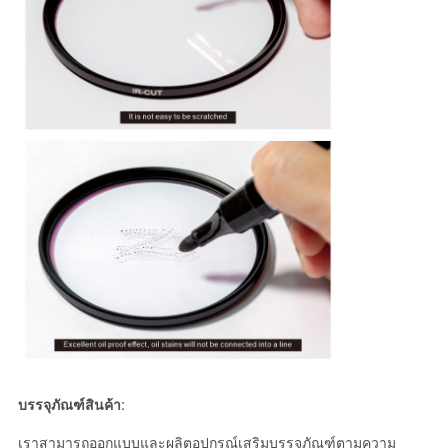
บรรจุภัณฑ์สินค้า:
เราสามารถออกแบบและผลิตอุปกรณ์เสริมบรรจุภัณฑ์ตามความ