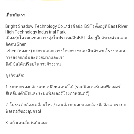
เกี่ยวกับเรา:
Bright Shadow Technology Co.Ltd (ชื่อย่อ: BST) ตั้งอยู่ที่ East River
High Technology Industrial Park,
เมืองฮุ่ยโจวมณฑลกวางตุ้งในประเทศจีนBST ตั้งอยู่ใกล้ทางด่วนและ
ติดกับ Shen
-zhen (ฮ่องกง) ตงกวนและกวางโจวการขนส่งสินค้าจากโรงงานและ
การส่งออกนั้นสะดวกมากและเรา
ยังมีข้อได้เปรียบในการจ้างงาน
ธุรกิจหลัก:
1. ระบบกรองกล้องแบบเปลี่ยนเลนส์ได้ (รวมฟิลเตอร์กลมฟิลเตอร์
สี่เหลี่ยมตัวยึดและระบบฟิลเตอร์โรงภาพยนตร์)
2. โดรน / กล้องเคลื่อนไหว / เลนส์ภายนอกของกล้องมือถือและระบบ
ฟิลเตอร์ของอุปกรณ์
3. แก้วเลนส์แว่นกันแดด