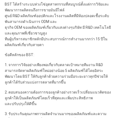
BST ได้สร้างระบบห่วงโซ่อุตสาหกรรมที่สมบูรณ์ตั้งแต่การวิจัยและ
พัฒนาการผลิตจนถึงการขายมันมีไฟล์
ศูนย์ R&D ผลิตภัณฑ์ออปติกและโรงงานผลิตที่มีห้องปลอดเชื้อระดับ
พันสามารถดำเนินการ ODM และ
ธุรกิจ OEM ของผลิตภัณฑ์เกี่ยวกับแสงต่างๆบริษัท มี R&D เทคโนโลยี
และคุณภาพที่เชี่ยวชาญสูง
ทีมผู้บริหารสมาชิกหลักมีประสบการณ์การทำงานมากกว่า 15 ปีใน
ผลิตภัณฑ์เกี่ยวกับสายตา
ข้อดีหลักของ BST:
1. จากการวิจัยอย่างเพียงพอเกี่ยวกับตลาดเป้าหมายทีมงาน R&D
สามารถจัดหาผลิตภัณฑ์ใหม่อย่างน้อย 5 ผลิตภัณฑ์ได้โดยอิสระ
พัฒนาโดย BST ให้กับลูกค้าด้วยความร่วมมือระยะยาวทุกปีช่วยให้
ลูกค้าได้รับส่วนแบ่งการตลาดที่มากขึ้น
2. ตอบสนองความต้องการของลูกค้าอย่างรวดเร็วเปลี่ยนแนวคิดของ
ลูกค้าให้เป็นผลิตภัณฑ์โดยเร็วที่สุดและเพิ่มประสิทธิภาพ
และปรับปรุงให้ดีขึ้น
3. รับประกันคุณภาพการผลิตจำนวนมากของผลิตภัณฑ์และความ