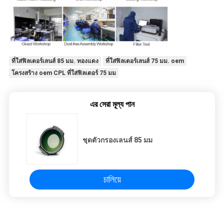
ที่ใส่ฟิลเตอร์เลนส์ 85 มม. ทองแดง
ที่ใส่ฟิลเตอร์เลนส์ 75 มม. oem
โครงสร้าง oem CPL ที่ใส่ฟิลเตอร์ 75 มม
এর সেরা মূল্য পান
ชุดตัวกรองเลนส์ 85 มม
চালিয়ে