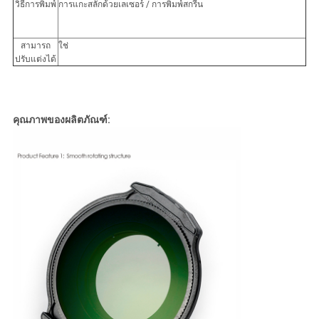
วิธีการพิมพ์
การแกะสลักด้วยเลเซอร์ / การพิมพ์สกรีน
สามารถ
ใช่
ปรับแต่งได้
คุณภาพของผลิตภัณฑ์: