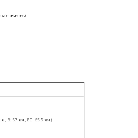
ทุกสภาพอากาศ
ม., B: 57 มม., ED: 65.5 มม.)