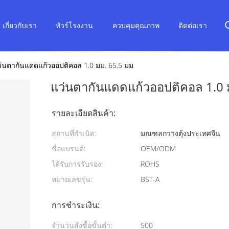
เกี่ยวกับเรา
ทัวร์โรงงาน
ควบคุมคุณภาพ
ติดต่อเรา
่นตากันแดดแก้วออปติคอล 1.0 มม. 65.5 มม
แว่นตากันแดดแก้วออปติคอล 1.0 
รายละเอียดสินค้า:
สถานที่กำเนิด:
มณฑลกวางตุ้งประเทศจีน
ชื่อแบรนด์:
OEM/ODM
ได้รับการรับรอง:
ROHS
หมายเลขรุ่น:
BST-A
การชำระเงิน:
จำนวนสั่งซื้อขั้นต่ำ:
500