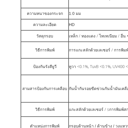
ความหนาของกระจก
1.0 มม
ความละเอียด
HD
วัสดุกรอบ
เหล็ก / ทองแดง / ไทเทเนียม / อื่น 
วิธีการพิมพ์
การแกะสลักด้วยเลเซอร์ / การพิมพ
ป้องกันรังสียูวี
ทูวา <0.1%, TuvB <0.1%, UV400 
สามสารป้องกันการเคลือบ
กันน้ำกันรอยขีดข่วนกันน้ำมันเคล
/ s
วิธีการพิมพ์
แกะสลักด้วยเลเซอร์
การพิมพ์ส
ตำแหน่งการพิมพ์
กรอบด้านหน้า / ด้านข้าง / วงแหว