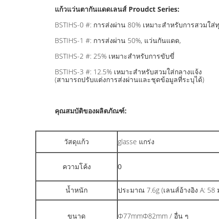
แก้วแว่นตากันแดดเลนส์ Proudct Series:
BSTIHS-0 #: การส่งผ่าน 80% เหมาะสำหรับการสวมใส่
BSTIHS-1 #: การส่งผ่าน 50%, แว่นกันแดด,
BSTIHS-2 #: 25% เหมาะสำหรับการขับขี่
BSTIHS-3 #: 12.5% ​​เหมาะสำหรับสวมใส่กลางแจ้ง
(สามารถปรับแต่งการส่งผ่านและชุดข้อมูลที่ระบุได้)
คุณสมบัติของผลิตภัณฑ์:
glasse แกร่ง
วัสดุแก้ว
ความโค้ง
0
น้ำหนัก
ประมาณ 7.6g (เลนส์อ้างอิง A: 58 ม
ขนาด
Φ77mmΦ82mm / อื่น ๆ