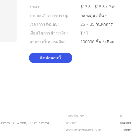
ราคา:
$13.8 - $15.8 / Pair
รายละเอียดการบรรจุ:
กล่องตุ่ม / อื่น ๆ
เวลาการส่งมอบ:
25 ~ 35 วันทำการ
เงื่อนไขการชำระเงิน:
T / T
สามารถในการผลิต:
100000 ชิ้น / เดือน
ติดต่อตอนนี้
Curvature:
0
: 58mm, B: 57mm, ED: 65.5mm)
ขนาด:
Φ49mm
ความหนาของกระจก:
1.0mm 