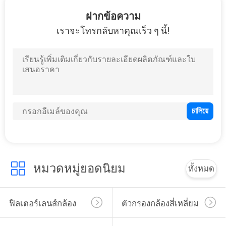
โรงงาน
ฝากข้อความ
เราจะโทรกลับหาคุณเร็ว ๆ นี้!
ควบคุม
คุณภาพ
ติดต่อ
เรา
หมวดหมู่ยอดนิยม
ทั้งหมด
ขอ
ใบ
ฟิลเตอร์เลนส์กล้อง
ตัวกรองกล้องสี่เหลี่ยม
เสนอ